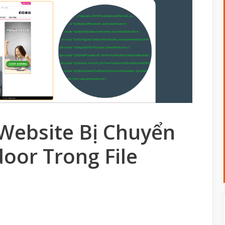
 Website Bị Chuyển
oor Trong File