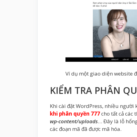
Ví dụ một giao diện website 
KIỂM TRA PHÂN Q
Khi cài đặt WordPress, nhiều người 
khi phân quyền 777
cho tất cả các
wp-content/uploads
… Đây là lỗ hổn
các đoạn mã đã được mã hóa.