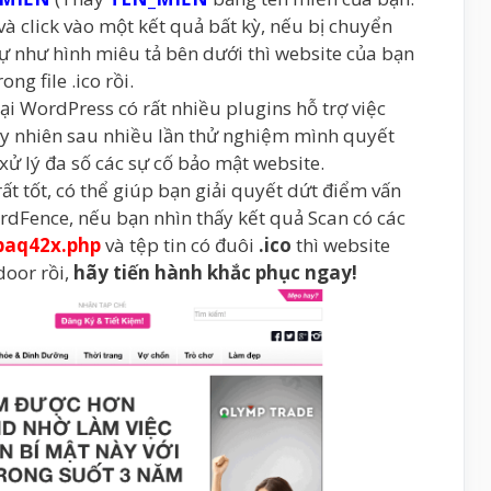
 và click vào một kết quả bất kỳ, nếu bị chuyển
ự như hình miêu tả bên dưới thì website của bạn
ng file .ico rồi.
ại WordPress có rất nhiều plugins hỗ trợ việc
uy nhiên sau nhiều lần thử nghiệm mình quyết
xử lý đa số các sự cố bảo mật website.
ất tốt, có thể giúp bạn giải quyết dứt điểm vấn
rdFence, nếu bạn nhìn thấy kết quả Scan có các
baq42x.php
và tệp tin có đuôi
.ico
thì website
door rồi,
hãy tiến hành khắc phục ngay!