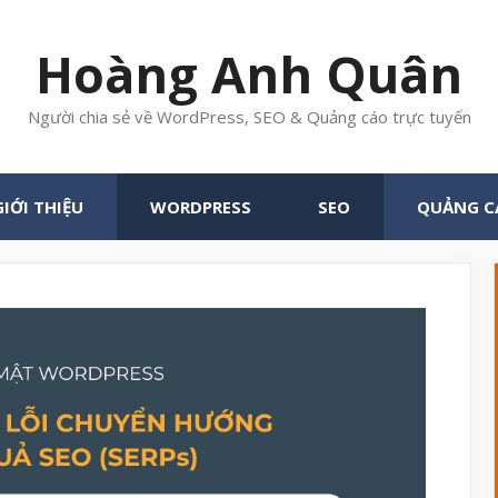
Hoàng Anh Quân
Người chia sẻ về WordPress, SEO & Quảng cáo trực tuyến
GIỚI THIỆU
WORDPRESS
SEO
QUẢNG C