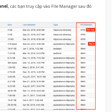
anel,
các bạn truy cập vào File Manager sau đó