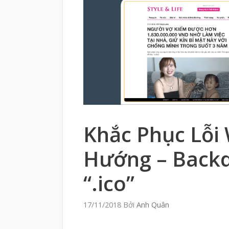
Khắc Phục Lỗi
Hướng – Backd
“.ico”
17/11/2018
Bởi
Anh Quân