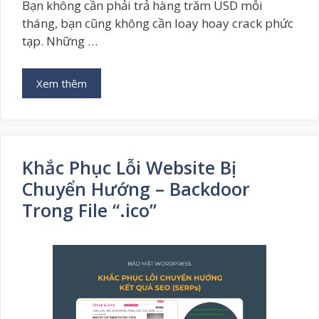
Bạn không cần phải trả hàng trăm USD mỗi
tháng, bạn cũng không cần loay hoay crack phức
tạp. Những …
Xem thêm
Khắc Phục Lỗi Website Bị
Chuyển Hướng – Backdoor
Trong File “.ico”