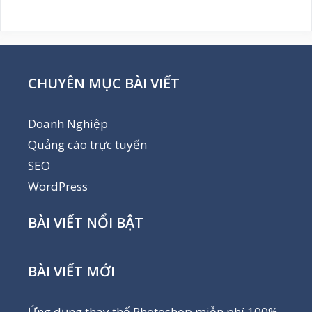
CHUYÊN MỤC BÀI VIẾT
Doanh Nghiệp
Quảng cáo trực tuyến
SEO
WordPress
BÀI VIẾT NỔI BẬT
BÀI VIẾT MỚI
Ứng dụng thay thế Photoshop miễn phí 100%,