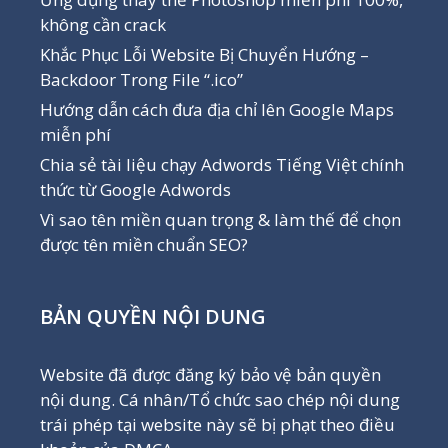
không cần crack
Khắc Phục Lỗi Website Bị Chuyển Hướng –
Backdoor Trong File “.ico”
Hướng dẫn cách đưa địa chỉ lên Google Maps
miễn phí
Chia sẻ tài liệu chạy Adwords Tiếng Việt chính
thức từ Google Adwords
Vì sao tên miền quan trọng & làm thế để chọn
được tên miền chuẩn SEO?
BẢN QUYỀN NỘI DUNG
Website đã được đăng ký bảo vệ bản quyền
nội dung. Cá nhân/Tổ chức sao chép nội dung
trái phép tại website này sẽ bị phạt theo điều