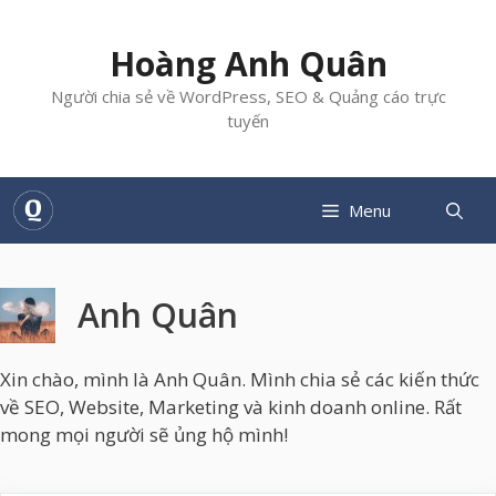
Chuyển
đến
Hoàng Anh Quân
nội
dung
Người chia sẻ về WordPress, SEO & Quảng cáo trực
tuyến
Menu
Anh Quân
Xin chào, mình là Anh Quân. Mình chia sẻ các kiến thức
về SEO, Website, Marketing và kinh doanh online. Rất
mong mọi người sẽ ủng hộ mình!