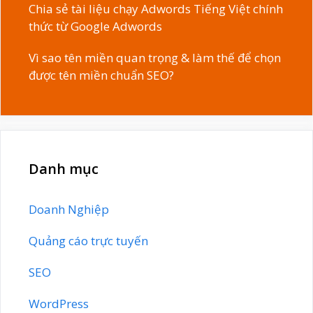
Chia sẻ tài liệu chạy Adwords Tiếng Việt chính
thức từ Google Adwords
Vì sao tên miền quan trọng & làm thế để chọn
được tên miền chuẩn SEO?
Danh mục
Doanh Nghiệp
Quảng cáo trực tuyến
SEO
WordPress