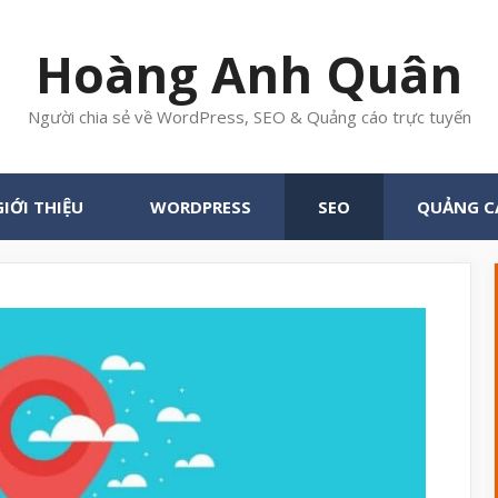
Hoàng Anh Quân
Người chia sẻ về WordPress, SEO & Quảng cáo trực tuyến
GIỚI THIỆU
WORDPRESS
SEO
QUẢNG C