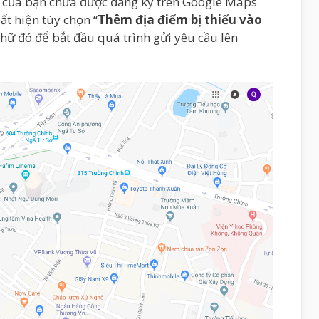
ỉ của bạn chưa được đăng ký trên Google Maps
ất hiện tùy chọn “
Thêm địa điểm bị thiếu vào
hữ đó để bắt đầu quá trình gửi yêu cầu lên