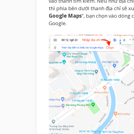
vào thanh tìm kiếm. Nếu như địa ch
thì phía bên dưới thanh địa chỉ sẽ xu
Google Maps
“, bạn chọn vào dòng c
Google.