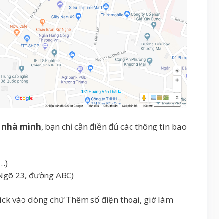
ỉ nhà mình
, bạn chỉ cần điền đủ các thông tin bao
…)
 Ngõ 23, đường ABC)
k vào dòng chữ Thêm số điện thoại, giờ làm