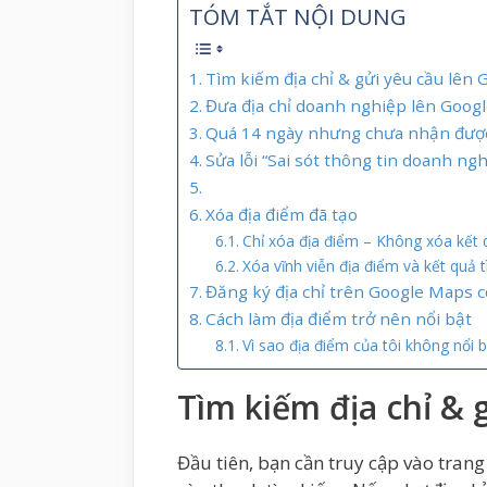
TÓM TẮT NỘI DUNG
Tìm kiếm địa chỉ & gửi yêu cầu lên 
Đưa địa chỉ doanh nghiệp lên Goog
Quá 14 ngày nhưng chưa nhận đượ
Sửa lỗi “Sai sót thông tin doanh ng
Xóa địa điểm đã tạo
Chỉ xóa địa điểm – Không xóa kết 
Xóa vĩnh viễn địa điểm và kết quả 
Đăng ký địa chỉ trên Google Maps có
Cách làm địa điểm trở nên nổi bật
Vì sao địa điểm của tôi không nổi b
Tìm kiếm địa chỉ & 
Đầu tiên, bạn cần truy cập vào tran