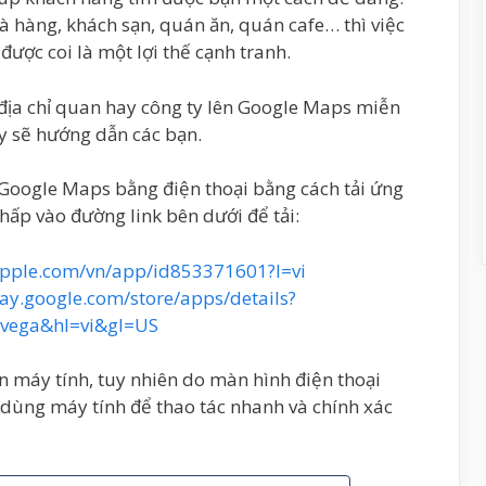
 hàng, khách sạn, quán ăn, quán cafe… thì việc
ược coi là một lợi thế cạnh tranh.
 địa chỉ quan hay công ty lên Google Maps miễn
y sẽ hướng dẫn các bạn.
 Google Maps bằng điện thoại bằng cách tải ứng
hấp vào đường link bên dưới để tải:
apple.com/vn/app/id853371601?l=vi
lay.google.com/store/apps/details?
.vega&hl=vi&gl=US
n máy tính, tuy nhiên do màn hình điện thoại
dùng máy tính để thao tác nhanh và chính xác