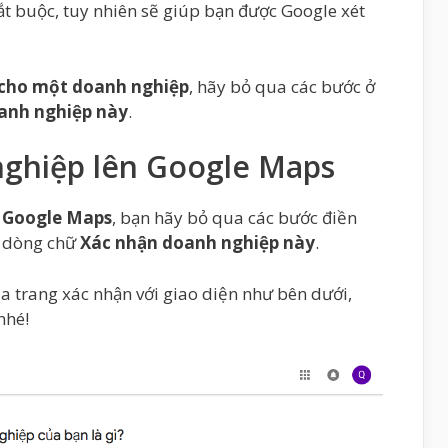
ắt buộc, tuy nhiên sẽ giúp bạn được Google xét
 cho một doanh nghiệp
, hãy bỏ qua các bước ở
anh nghiệp này
.
nghiệp lên Google Maps
n Google Maps
, bạn hãy bỏ qua các bước điền
ào dòng chữ
Xác nhận doanh nghiệp này
.
 trang xác nhận với giao diện như bên dưới,
nhé!