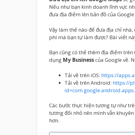
Nếu như bạn kinh doanh lĩnh vực nhà
đưa địa điểm lên bản đồ của Google đ
Vậy làm thế nào để đưa địa chỉ nhà,
phí mà bạn tự làm được? Bài viết nà
Bạn cũng có thể thêm địa điểm trên
dụng
My Business
của Google về. N
Tải về trên iOS:
https://apps.
Tải về trên Android:
https://p
id=com.google.android.apps
Các bước thực hiện tương tự như trê
tương đối nhỏ nên mình vẫn khuyên 
hơn.