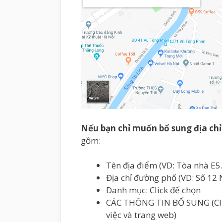
Nếu bạn chỉ muốn bổ sung địa ch
gồm:
Tên địa điểm (VD: Tòa nhà E5
Địa chỉ đường phố (VD: Số 12
Danh mục: Click để chọn
CÁC THÔNG TIN BỔ SUNG (Clic
việc và trang web)