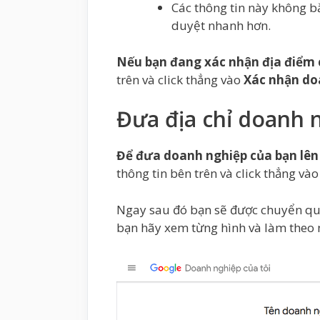
Các thông tin này không b
duyệt nhanh hơn.
Nếu bạn đang xác nhận địa điểm
trên và click thẳng vào
Xác nhận do
Đưa địa chỉ doanh 
Để đưa doanh nghiệp của bạn lê
thông tin bên trên và click thẳng v
Ngay sau đó bạn sẽ được chuyển qua
bạn hãy xem từng hình và làm theo 