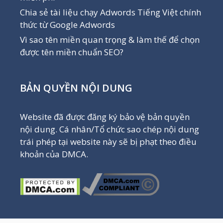
Chia sẻ tài liệu chạy Adwords Tiếng Việt chính
thức từ Google Adwords
Vì sao tên miền quan trọng & làm thế để chọn
được tên miền chuẩn SEO?
BẢN QUYỀN NỘI DUNG
Website đã được đăng ký bảo vệ bản quyền
nội dung. Cá nhân/Tổ chức sao chép nội dung
trái phép tại website này sẽ bị phạt theo điều
khoản của DMCA.