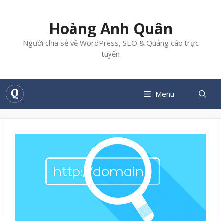
Chuyển
đến
Hoàng Anh Quân
nội
dung
Người chia sẻ về WordPress, SEO & Quảng cáo trực
tuyến
Menu