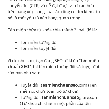
chuyển đổi (CTR) và dễ đạt được vị trí cao hơn
trên bảng xếp hạng của các công cụ tìm kiếm do
nó là một yếu tố xếp hạng quan trọng.
Tên miền chứa từ khóa chia thành 2 loại, đó là:
Tên miền tương đối
Tên miền tuyệt đối
Ví dụ như sau, bạn đang SEO từ khóa “
tên miền
chuẩn SEO
“, thì tên miền tương đối và tuyệt đối
của bạn như sau:
Tuyệt đối:
tenmienchuanseo
.com (Tên
miền có chứa toàn bộ từ khóa)
Tương đối:
tenmienchuanseo
giare.com
(Từ khóa chỉ chiếm một phần của tên