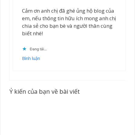
Cảm ơn anh chị đã ghé ủng hộ blog của
em, nếu thông tin hữu ích mong anh chị
chia sẻ cho bạn bè và người thân cùng
biết nhé!
Đang tải...
Bình luận
Ý kiến của bạn về bài viết