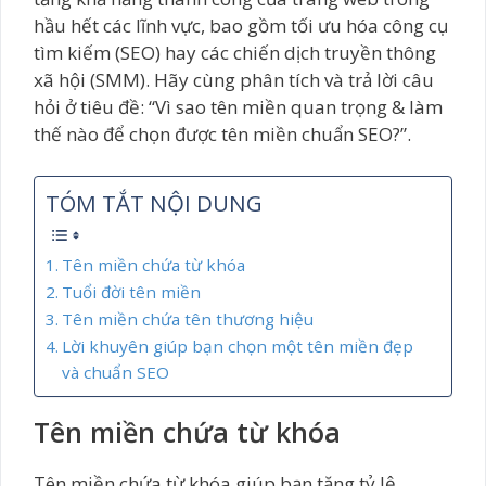
hầu hết các lĩnh vực, bao gồm tối ưu hóa công cụ
tìm kiếm (SEO) hay các chiến dịch truyền thông
xã hội (SMM). Hãy cùng phân tích và trả lời câu
hỏi ở tiêu đề: “Vì sao tên miền quan trọng & làm
thế nào để chọn được tên miền chuẩn SEO?”.
TÓM TẮT NỘI DUNG
Tên miền chứa từ khóa
Tuổi đời tên miền
Tên miền chứa tên thương hiệu
Lời khuyên giúp bạn chọn một tên miền đẹp
và chuẩn SEO
Tên miền chứa từ khóa
Tên miền chứa từ khóa giúp bạn tăng tỷ lệ