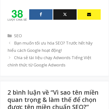
38
LƯỢT CHIA SẺ
Danh
SEO
mục
Bạn muốn tối ưu hóa SEO? Trước hết hãy
hiểu cách Google hoạt động!
Chia sẻ tài liệu chạy Adwords Tiếng Việt
chính thức từ Google Adwords
2 bình luận về “Vì sao tên miền
quan trọng & làm thế để chọn
được tên miền chuẩn SEO?”