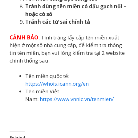
Tránh dùng tên miền có dấu gạch nối –
hoặc có số
Tránh các từ sai chính tả
CẢNH BÁO
: Tình trạng lấy cắp tên miền xuất
hiện ở một số nhà cung cấp, để kiểm tra thông
tin tên miền, bạn vui lòng kiểm tra tại 2 website
chính thống sau:
Tên miền quốc tế:
https://whois.icann.org/en
Tên miền Việt
Nam:
https://www.vnnic.vn/tenmien/
Related