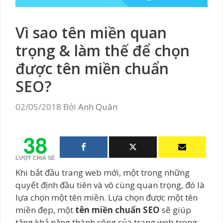
Vì sao tên miền quan
trọng & làm thế để chọn
được tên miền chuẩn
SEO?
02/05/2018
Bởi
Anh Quân
38
LƯỢT CHIA SẺ
Khi bắt đầu trang web mới, một trong những
quyết định đầu tiên và vô cùng quan trọng, đó là
lựa chọn một tên miền. Lựa chọn được một tên
miền đẹp, một
tên miền chuẩn SEO
sẽ giúp
tăng khả năng thành công của trang web trong