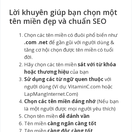
Lời khuyên giúp bạn chọn một
tên miền đẹp và chuẩn SEO
Chọn các tên miền có đuôi phổ biến như
.com
.net
để gần gũi với người dùng &
tăng cơ hội chọn được tên miền có tuổi
đời.
Hãy chọn các tên miền
sát với từ khóa
hoặc thương hiệu
của bạn
Sử dụng các từ ngữ quen thuộc
với
người dùng (Ví dụ: VitaminC.com hoặc
LapMangInternet.Com)
Chọn các tên miền đáng nhớ
(Nếu bạn
là một người được mọi người yêu thích)
Chọn tên miền
dễ đánh vần
Tên miền
càng ngắn càng tốt
Tên miền
càng độc càng tốt