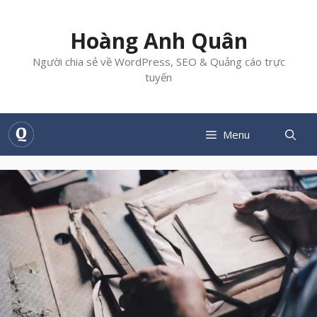
Chuyển
đến
Hoàng Anh Quân
nội
dung
Người chia sẻ về WordPress, SEO & Quảng cáo trực
tuyến
Menu