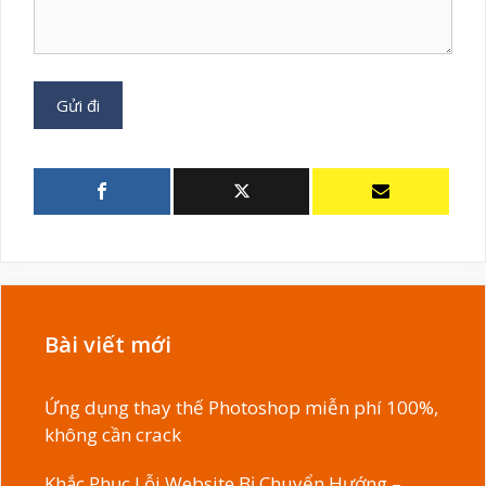
Bài viết mới
Ứng dụng thay thế Photoshop miễn phí 100%,
không cần crack
Khắc Phục Lỗi Website Bị Chuyển Hướng –