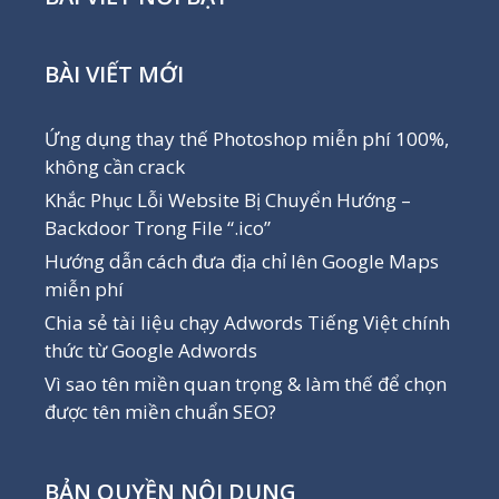
BÀI VIẾT MỚI
Ứng dụng thay thế Photoshop miễn phí 100%,
không cần crack
Khắc Phục Lỗi Website Bị Chuyển Hướng –
Backdoor Trong File “.ico”
Hướng dẫn cách đưa địa chỉ lên Google Maps
miễn phí
Chia sẻ tài liệu chạy Adwords Tiếng Việt chính
thức từ Google Adwords
Vì sao tên miền quan trọng & làm thế để chọn
được tên miền chuẩn SEO?
BẢN QUYỀN NỘI DUNG